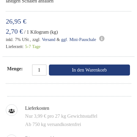
lästigen Schalen anfallen
26,95 €
2,70 €
/ 1 Kilogram (kg)
inkl. 7% USt., zzgl.
Versand
&
ggf. Mini-Pauschale
Lieferzeit:
5-7 Tage
Menge
In den Warenkorb
Lieferkosten
Nur 3,99 € pro 27 kg Gewichtsstaffel
Ab 750 kg versandkostenfrei