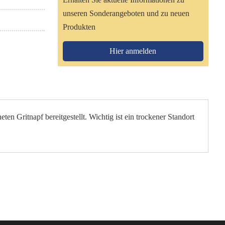
unseren Sonderangeboten und zu neuen
Produkten
Hier anmelden
n Gritnapf bereitgestellt. Wichtig ist ein trockener Standort