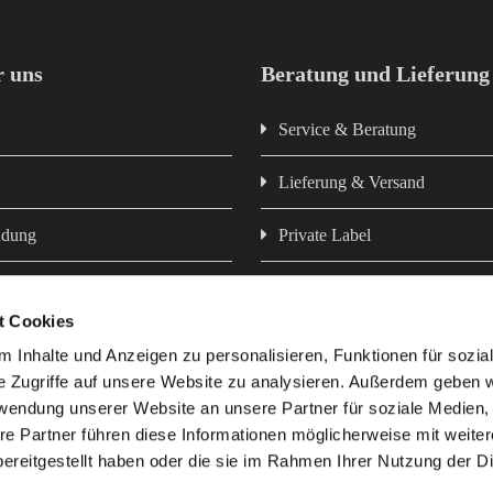
 uns
Beratung und Lieferung
Service & Beratung
Lieferung & Versand
ndung
Private Label
Newsletter
t Cookies
z
Hausmarken - Futter aus eigen
 Inhalte und Anzeigen zu personalisieren, Funktionen für sozia
e Zugriffe auf unsere Website zu analysieren. Außerdem geben w
rwendung unserer Website an unsere Partner für soziale Medien
re Partner führen diese Informationen möglicherweise mit weite
ereitgestellt haben oder die sie im Rahmen Ihrer Nutzung der D
e uns