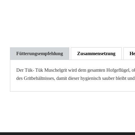
Fütterungsempfehlung
Zusammensetzung
He
Der Tük- Tük Muschelgrit wird dem gesamten Hofgeflügel, ob Nu
des Gritbehältnisses, damit dieser hygienisch sauber bleibt un