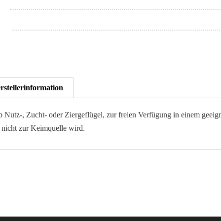
rstellerinformation
tz-, Zucht- oder Ziergeflügel, zur freien Verfügung in einem geeignete
d nicht zur Keimquelle wird.