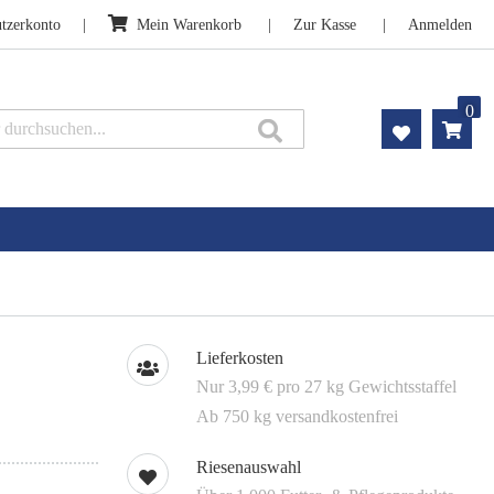
tzerkonto
Mein Warenkorb
Zur Kasse
Anmelden
0
Suche
Lieferkosten
Nur 3,99 € pro 27 kg Gewichtsstaffel
Ab 750 kg versandkostenfrei
Riesenauswahl