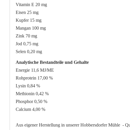
Vitamin E 20 mg
Eisen 25 mg
Kupfer 15 mg
Mangan 100 mg
Zink 70 mg
Jod 0,75 mg
Selen 0,20 mg
Analytische Bestandteile und Gehalte
Energie 11,6 MJ/ME
Rohprotein 17,00 %
Lysin 0,84 %
Methionin 0,42 %
Phosphor 0,50 %
Calcium 4,00 %
Aus eigener Herstellung in unserer Hobbersdorfer Mühle - Qua