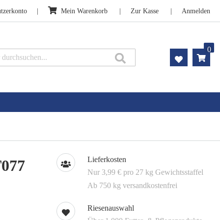
tzerkonto
Mein Warenkorb
Zur Kasse
Anmelden
0
Suche
Lieferkosten
T077
Nur 3,99 € pro 27 kg Gewichtsstaffel
Ab 750 kg versandkostenfrei
Riesenauswahl