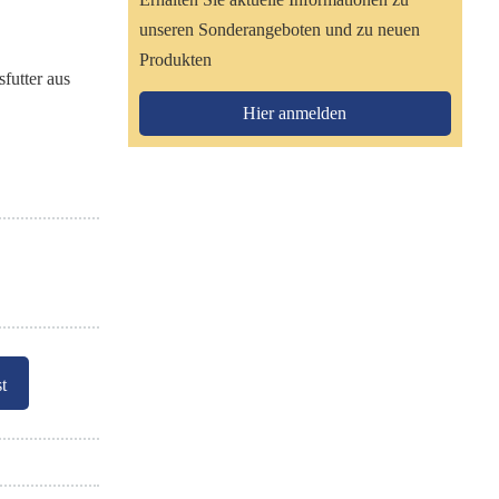
unseren Sonderangeboten und zu neuen
Produkten
futter aus
Hier anmelden
t