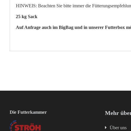
HINWEIS: Beachten Sie bitte immer die Fütterungsempfehlun
25 kg Sack
Auf Anfrage auch im BigBag und in unserer Futterbox mö
Die Futterkammer
Mehr über
Über uns