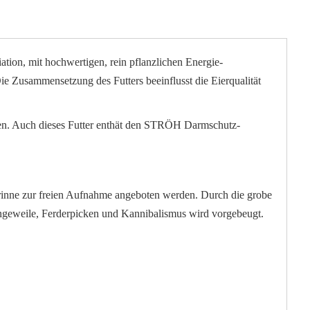
iation, mit hochwertigen, rein pflanzlichen Energie-
e Zusammensetzung des Futters beeinflusst die Eierqualität
ren. Auch dieses Futter enthät den STRÖH Darmschutz-
rinne zur freien Aufnahme angeboten werden. Durch die grobe
Langeweile, Ferderpicken und Kannibalismus wird vorgebeugt.