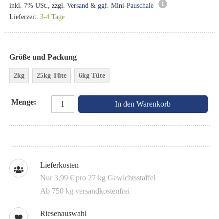
inkl. 7% USt., zzgl.
Versand
&
ggf. Mini-Pauschale
Lieferzeit:
3-4 Tage
Größe und Packung
2kg
25kg Tüte
6kg Tüte
Menge
In den Warenkorb
Lieferkosten
Nur 3,99 € pro 27 kg Gewichtsstaffel
Ab 750 kg versandkostenfrei
Riesenauswahl