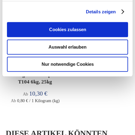
Details zeigen
Cookies zulassen
Auswahl erlauben
Nur notwendige Cookies
Tük-Tük
Geflügelaufzuchtpellet
T104 6kg, 25kg
10,30 €
Ab
Ab
0,80 €
/ 1 Kilogram (kg)
DIESE ARTIKEL KÖNNTEN