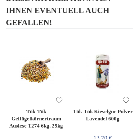
IHNEN EVENTUELL AUCH
GEFALLEN!
Tük-Tük
Tük-Tük Kieselgur Pulver
Geflügelkörnertraum
Lavendel 600g
Auslese T274 6kg, 25kg
13,70 €