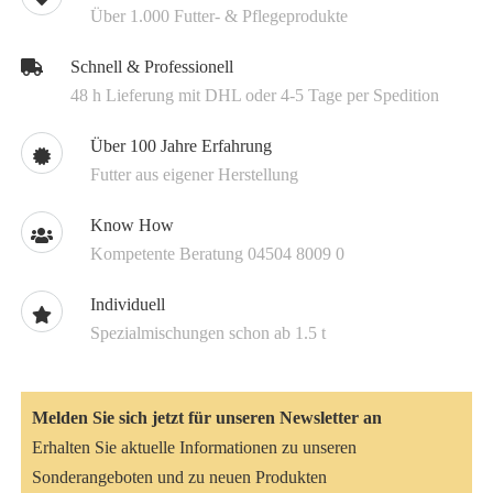
Über 1.000 Futter- & Pflegeprodukte
Schnell & Professionell
48 h Lieferung mit DHL oder 4-5 Tage per Spedition
Über 100 Jahre Erfahrung
Futter aus eigener Herstellung
Know How
Kompetente Beratung 04504 8009 0
Individuell
Spezialmischungen schon ab 1.5 t
Melden Sie sich jetzt für unseren Newsletter an
Erhalten Sie aktuelle Informationen zu unseren
Sonderangeboten und zu neuen Produkten