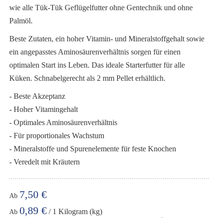
wie alle Tük-Tük Geflügelfutter ohne Gentechnik und ohne
Palmöl.
Beste Zutaten, ein hoher Vitamin- und Mineralstoffgehalt sowie
ein angepasstes Aminosäurenverhältnis sorgen für einen
optimalen Start ins Leben. Das ideale Starterfutter für alle
Küken. Schnabelgerecht als 2 mm Pellet erhältlich.
- Beste Akzeptanz
- Hoher Vitamingehalt
- Optimales Aminosäurenverhältnis
- Für proportionales Wachstum
- Mineralstoffe und Spurenelemente für feste Knochen
- Veredelt mit Kräutern
7,50 €
Ab
0,89 €
/ 1 Kilogram (kg)
Ab