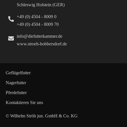
Schleswig Holstein (GER)
+49 (0) 4504 - 8009 0
+49 (0) 4504 - 8009 70
info@diefutterkammer.de
www.stroeh-hobbersdorf.de
Geflügelfutter
Nagerfutter
Pferdefutter
Kontaktieren Sie uns
© Wilhelm Ströh jun. GmbH & Co. KG