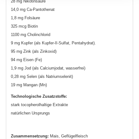
28 mg Nikotinsäure
14,0 mg Ca-Pantothenat
1,8 mg Folsäure
325 mcg Biotin
1100 mg Cholinchlorid
9 mg Kupfer (als Kupfer-II-Sulfat, Pentahydrat).
95 mg Zink (als Zinkoxid)
94 mg Eisen (Fe)
1,9 mg Jod (als Calciumjodat, wasserfrei)
0,28 mg Selen (als Natriumselenit)
19 mg Mangan (Mn)
Technologische Zusatzstoffe:
stark tocopherolhaltige Extrakte
natürlichen Ursprungs
Zusammensetzung:
Mais, Geflügelfleisch