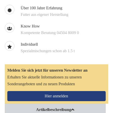
Über 100 Jahre Erfahrung
Futter aus eigener Herstellung
Know How
Kompetente Beratung 04504 8009 0
Individuell
Spezialmischungen schon ab 1.5 t
Melden Sie sich jetzt für unseren Newsletter an
Erhalten Sie aktuelle Informationen zu unseren
Sonderangeboten und zu neuen Produkten
Hier anmelden
Artikelbeschreibung