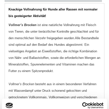
Knackige Vollnahrung für Hunde aller Rassen mit normaler
bis gesteigerter Aktivität!
Vollmer’s Brocken
ist eine natürliche Vollnahrung mit Fleisch
von Tieren, die unter tierärztlicher Kontrolle geschlachtet und für
den menschlichen Verzehr freigegeben wurden.
Alle Bestandteile
sind optimal auf den Bedarf des Hundes abgestimmt. Ein
vielseitiges Angebot an Eiweißstoffen, die richtige Kombination
von Nähr- und Ballaststoffen, sowie die erforderlichen Mengen an
Mineralstoffen, Spurenelementen und Vitaminen machen das
Futter zu einem Spitzenprodukt.
Vollmer’s Brocken
besteht aus in einem besonderen Verfahren
mit Wasserdampf unter Druck schonend gekochten und
getrocknetem Vollkornmais, Vollkornweizen und verschiedenen
Gemüsesorten (daher der etwas grünliche Farbton der Brocken).