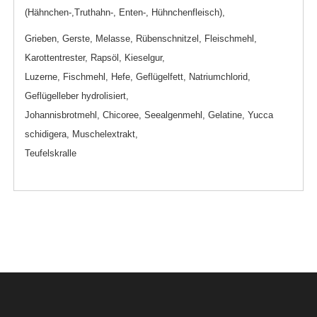
(Hähnchen-,Truthahn-, Enten-, Hühnchenfleisch),
Grieben, Gerste, Melasse, Rübenschnitzel, Fleischmehl,
Karottentrester, Rapsöl, Kieselgur,
Luzerne, Fischmehl, Hefe, Geflügelfett, Natriumchlorid,
Geflügelleber hydrolisiert,
Johannisbrotmehl, Chicoree, Seealgenmehl, Gelatine, Yucca
schidigera, Muschelextrakt,
Teufelskralle