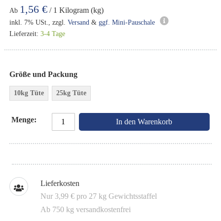
1,56 €
/ 1 Kilogram (kg)
Ab
inkl. 7% USt., zzgl.
Versand
&
ggf. Mini-Pauschale
Lieferzeit:
3-4 Tage
Größe und Packung
10kg Tüte
25kg Tüte
Menge
In den Warenkorb
Lieferkosten
Nur 3,99 € pro 27 kg Gewichtsstaffel
Ab 750 kg versandkostenfrei