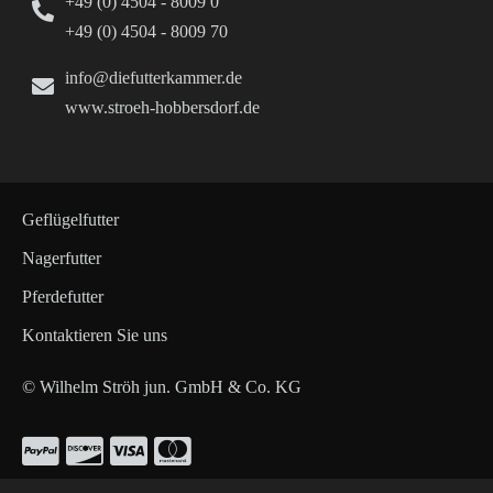
+49 (0) 4504 - 8009 0
+49 (0) 4504 - 8009 70
info@diefutterkammer.de
www.stroeh-hobbersdorf.de
Geflügelfutter
Nagerfutter
Pferdefutter
Kontaktieren Sie uns
© Wilhelm Ströh jun. GmbH & Co. KG