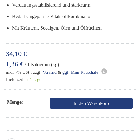
Verdauungsstabilisierend und stärkearm
Bedarfsangepasste Vitalstoffkombination
Mit Kräutern, Seealgen, Ölen und Ölfrüchten
34,10 €
1,36 €
/ 1 Kilogram (kg)
inkl. 7% USt., zzgl.
Versand
&
ggf. Mini-Pauschale
Lieferzeit:
3-4 Tage
Menge
In den Warenkorb