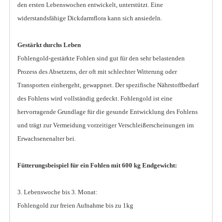
den ersten Lebenswochen entwickelt, unterstützt. Eine
widerstandsfähige Dickdarmflora kann sich ansiedeln.
Gestärkt durchs Leben
Fohlengold-gestärkte Fohlen sind gut für den sehr belastenden
Prozess des Absetzens, der oft mit schlechter Witterung oder
Transporten einhergeht, gewappnet. Der spezifische Nährstoffbedarf
des Fohlens wird vollständig gedeckt. Fohlengold ist eine
hervorragende Grundlage für die gesunde Entwicklung des Fohlens
und trägt zur Vermeidung vorzeitiger Verschleißerscheinungen im
Erwachsenenalter bei.
Fütterungsbeispiel für ein Fohlen mit 600 kg Endgewicht:
3. Lebenswoche bis 3. Monat:
Fohlengold zur freien Aufnahme bis zu 1kg