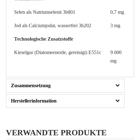
Selen als Natriumselenit 3b801
0,7 mg
Jod als Calciumjodat, wasserfrei 3b202
3 mg
Technologische Zusatzstoffe
Kieselgur (Diatomeenerde, gereinigt) E551c
9 000
mg
Zusammensetzung
Herstellerinformation
VERWANDTE PRODUKTE