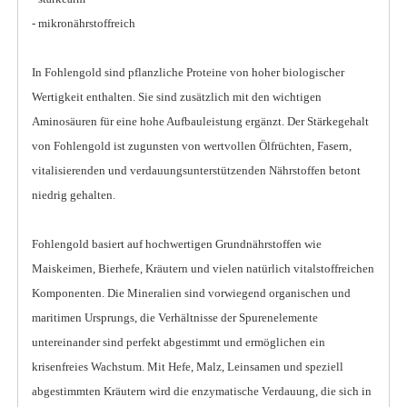
- mikronährstoffreich
In Fohlengold sind pflanzliche Proteine von hoher biologischer
Wertigkeit enthalten. Sie sind zusätzlich mit den wichtigen
Aminosäuren für eine hohe Aufbauleistung ergänzt. Der Stärkegehalt
von Fohlengold ist zugunsten von wertvollen Ölfrüchten, Fasern,
vitalisierenden und verdauungsunterstützenden Nährstoffen betont
niedrig gehalten.
Fohlengold basiert auf hochwertigen Grundnährstoffen wie
Maiskeimen, Bierhefe, Kräutern und vielen natürlich vitalstoffreichen
Komponenten. Die Mineralien sind vorwiegend organischen und
maritimen Ursprungs, die Verhältnisse der Spurenelemente
untereinander sind perfekt abgestimmt und ermöglichen ein
krisenfreies Wachstum. Mit Hefe, Malz, Leinsamen und speziell
abgestimmten Kräutern wird die enzymatische Verdauung, die sich in